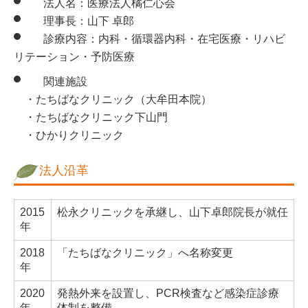
法人名：医療法人橘仁心会
理事長：山下 卓郎
診療内容：内科・循環器内科・在宅医療・リハビ
リテーション・予防医療
関連施設
・たちばなクリニック（大牟田本院）
・たちばなクリニック下山門
・ひかりクリニック
法人沿革
2015
松永クリニックを承継し、山下卓郎院長が就任
年
2018
「たちばなクリニック」へ名称変更
年
2020
発熱外来を設置し、PCR検査など感染症診療
年
体制を整備