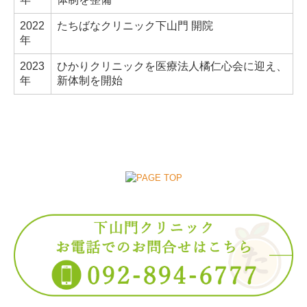
2022
たちばなクリニック下山門 開院
年
2023
ひかりクリニックを医療法人橘仁心会に迎え、
年
新体制を開始